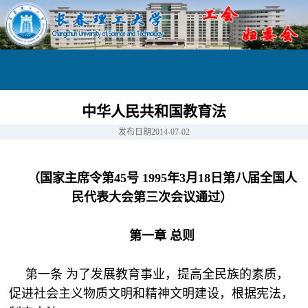
中华人民共和国教育法
发布日期
2014-07-02
（国家主席令第
45
号
1995
年
3
月
18
日第八届全国人
民代表大会第三次会议通过）
第一章 总则
第一条 为了发展教育事业，提高全民族的素质，
促进社会主义物质文明和精神文明建设，根据宪法，