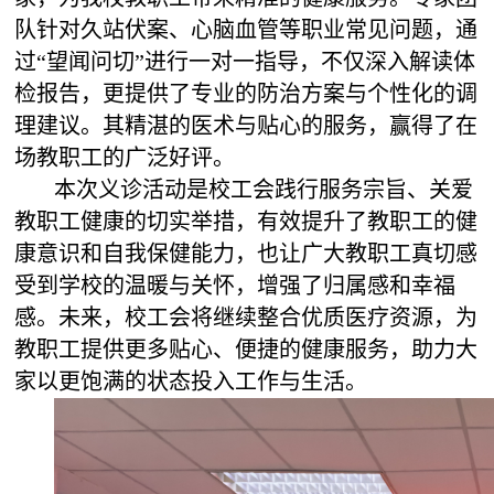
队针对久站伏案、心脑血管等职业常见问题，通
过
“望闻问切”进行一对一指导，不仅深入解读体
检报告，更提供了专业的防治方案与个性化的调
理建议。其精湛的医术与贴心的服务，赢得了在
场教职工的
广泛
好评。
本次义诊活动是校工会践行服务宗旨、关爱
教职工健康的切实举措，有效提升了教职工的健
康意识和自我保健能力，也让广大教职工真切感
受到学校的温暖与关怀，增强了归属感和幸福
感。未来
，
校工会将继续整合优质
医疗
资源，为
教职工提供更多贴心、便捷的健康服务，助力大
家以更饱满的状态投入工作与生活
。