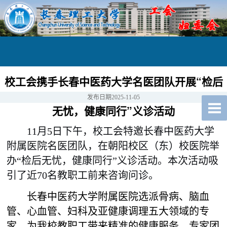
校工会携手长春中医药大学名医团队开展“检后
发布日期
2025-11-05
无忧，健康同行”义诊活动
11月5日下午，校工会特邀
长春
中医药大学
附属医院名医团队，在朝阳校区（东）校医院举
办
“检后无忧，健康同行”义诊活动。本次活动吸
引了近70名教职工前来咨询问诊。
长春中医药大学附属医院选派骨病、脑血
管、心血管、妇科及亚健康调理五大领域的专
家，为我校教职工带来精准的健康服务。专家团