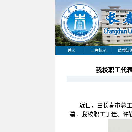
首页
工会概况
政策法
我校职工代表
近日，由长春市总工
幕，我校职工丁佳、许