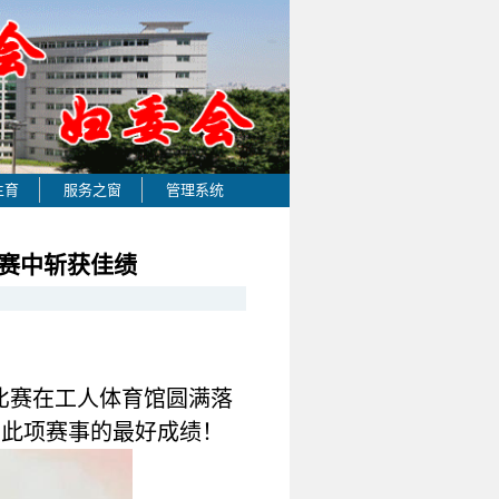
生育
服务之窗
管理系统
比赛中斩获佳绩
比赛在工人体育馆圆满落
加此项赛事的最好成绩！