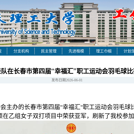
规
分支机构
民主管理
先进楷模
理工巾帼
计划
队在长春市第四届“幸福汇”职工运动会羽毛球
发布日期
2026-06-01
会主办的长春市第四届"幸福汇"职工运动会羽毛球
颖在乙组女子双打项目中荣获亚军，刷新了我校参