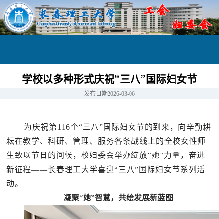
学校以多种形式庆祝“三八”国际妇女节
发布日期
2026-03-06
为庆祝第
116个“三八”国际妇女节的到来，向辛勤耕
耘在教学、科研、管理、服务各条战线上的全校女性师
生致以节日的问候，校妇委会举办绽放“她”力量，奋进
新征程——长春理工大学喜迎“三八”国际妇女节系列活
动。
凝聚
“她”智慧，共绘发展新蓝图