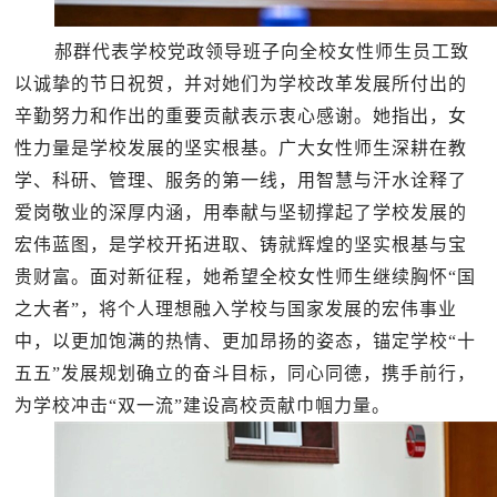
郝群代表学校党政领导班子向全校女性师生员工致
以诚挚的节日祝贺，并对她们为学校改革发展所付出的
辛勤努力和作出的重要贡献表示衷心感谢。她指出，女
性力量是学校发展的坚实根基。广大女性师生深耕在教
学、科研、管理、服务的第一线，用智慧与汗水诠释了
爱岗敬业的深厚内涵，用奉献与坚韧撑起了学校发展的
宏伟蓝图，是学校开拓进取、铸就辉煌的坚实根基与宝
贵财富。面对新征程，她希望全校女性师生继续胸怀
“国
之大者”，将个人理想融入学校与国家发展的宏伟事业
中，以更加饱满的热情、更加昂扬的姿态，锚定学校“十
五五”发展规划确立的奋斗目标，同心同德，携手前行，
为学校冲击“双一流”建设高校贡献巾帼力量。