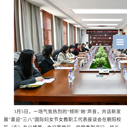
3月5日，一场气氛热烈的“倾听‘她’声音，共话新发
展”喜迎“三八”国际妇女节女教职工代表座谈会在朝阳校