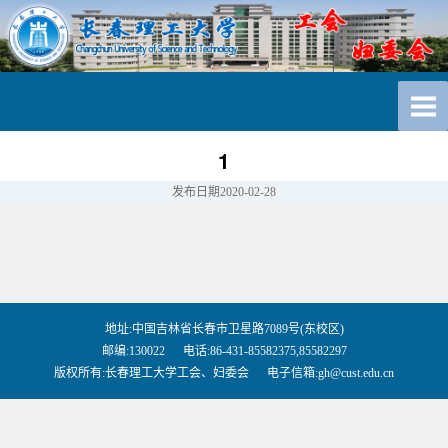
1
发布日期
2020-02-28
地址:中国吉林省长春市卫星路7089号(东校区)
邮编:130022 电话:86-431-85582375,85582297
版权所有:长春理工大学工会、妇委会 电子信箱:gh@cust.edu.cn