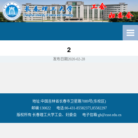
2
发布日期
2020-02-28
地址:中国吉林省长春市卫星路7089号(东校区)
邮编:130022 电话:86-431-85582375,85582297
版权所有:长春理工大学工会、妇委会 电子信箱:gh@cust.edu.cn