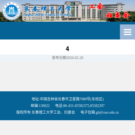
4
发布日期
2020-02-28
地址:中国吉林省长春市卫星路7089号(东校区)
邮编:130022 电话:86-431-85582375,85582297
版权所有:长春理工大学工会、妇委会 电子信箱:gh@cust.edu.cn