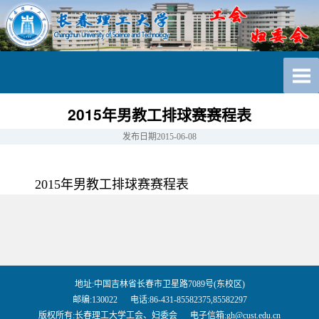
2015年男教工排球赛赛程表
发布日期
2015-06-08
2015年男教工排球赛赛程表
地址:中国吉林省长春市卫星路7089号(东校区)
邮编:130022 电话:86-431-85582375,85582297
版权所有:长春理工大学工会、妇委会 电子信箱:gh@cust.edu.cn