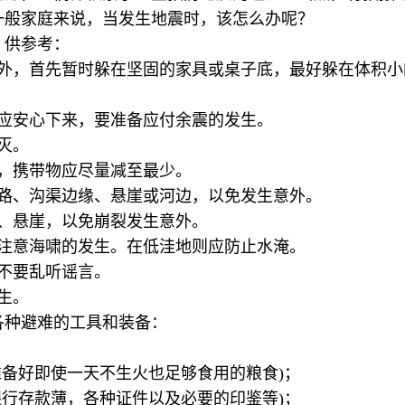
一般家庭来说，当发生地震时，该怎么办呢？
，供参考：
室外，首先暂时躲在坚固的家具或桌子底，最好躲在体积小
不应安心下来，要准备应付余震的发生。
扑灭。
所，携带物应尽量减至最少。
道路、沟渠边缘、悬崖或河边，以免发生意外。
体、悬崖，以免崩裂发生意外。
须注意海啸的发生。在低洼地则应防止水淹。
也不要乱听谣言。
卫生。
各种避难的工具和装备：
准备好即使一天不生火也足够食用的粮食)；
银行存款薄，各种证件以及必要的印鉴等)；