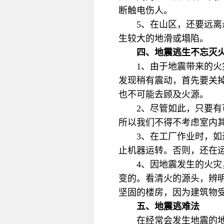
断触电伤人。
5、在山区，还要远
生较大的地滑或塌陷。
四、地震逃生不忘灭
1、由于地震带来的火
发现稍有震动，首先要关
也不可能去顾及火源。
2、尽管如此，只要
所以我们不得不考虑室内
3、在工厂作业时，
止机器运转。否则，还在
4、因地震发生的火
变的。看清火的源头，辨
坚固的楼房，因为建筑物
五、地震逃难法
在经常会发生地震的