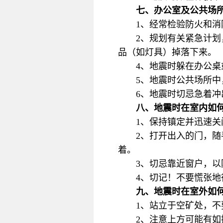
七、办公室及公共场
1、经常检验防火和消
2、规划有关紧急计
品（如灯具）掉落下来。
4、地震时躲在办公
5、地震时公共场所
6、地震时切忌急着
八、地震时在室内如
1、保持镇定并迅速
2、打开出入的门，
着。
3、切忌靠近窗户，以
4、切记！不要慌张
九、地震时在室外如
1、站立于空矿处，
2、注意上方可能有