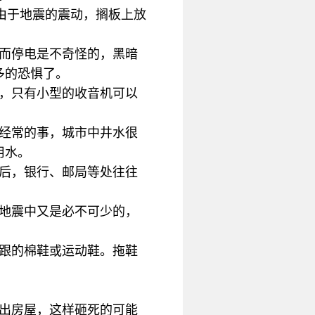
，由于地震的震动，搁板上放
震而停电是不奇怪的，黑暗
多的恐惧了。
时，只有小型的收音机可以
是经常的事，城市中井水很
用水。
之后，银行、邮局等处往往
在地震中又是必不可少的，
平跟的棉鞋或运动鞋。拖鞋
冲出房屋，这样砸死的可能