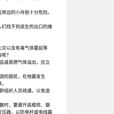
近岸边的小舟就十分危险。
人们找不到逃生的出口的缘
火灾以及有毒气体蔓延等
害呢？
毒品或易燃气体溢出，应立
游的居民，在地震发生
移。
立即组织人员疏通，以免造
疏散时，要避开高楼房、烟
变压器，以防电杆或电线震