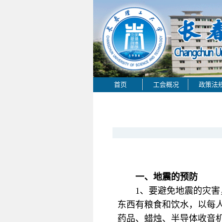
首页
工会概况
政策法
一、地震的预防
1、要避免地震的灾
东西有粮食和饮水，以每
药品、蜡烛、半导体收音