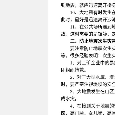
到地震，就应迅速离开桥
10、大地震有时发
此时，最好是迅速离开沙
11、在公共场所遇
故。这时需要的是镇静，
三、防止地震次生灾
要注意防止地震次生
等。很多经验表明：次生
1、对工矿企业中的
即组织抢救。
2、对于大型水库、
时，要严密注视堤坝的安
3、大地震发生在山
成水灾。
4、在接到关于地震
囱、高门脸、女儿墙、高