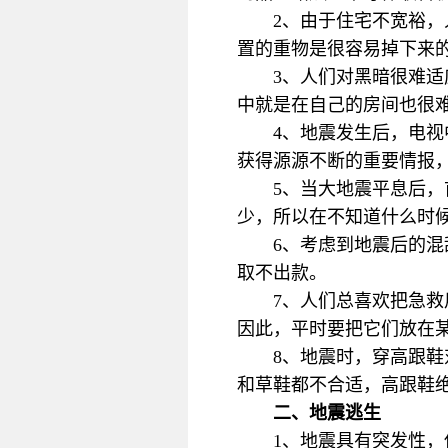
2、由于住宅不宽裕，
置的重物是很容易掉下来
3、人们对黑暗很难
中就是在自己的房间也很
4、地震发生后，电
获得源源不断的重要情报
5、当大地震平息后
少，所以在不知道什么时
6、考虑到地震后的
取不出款。
7、人们总喜欢把急
因此，平时要把它们放在
8、地震时，穿高跟
和草鞋都不合适，高跟鞋
二、地震逃生
1、地震具有突发性