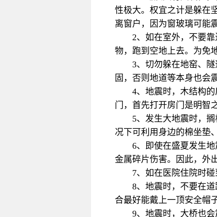
性极大。权宜之计是躲在
离窗户，因为窗玻璃可能
2、如在室外，不要
物，跑到空地上去。为免
3、切勿躲在地窑、
固，否则地道等本身也会
4、地震时，木结构
门，首先打开房门是明智
5、发生大地震时，
况下可利用身边的棉坐垫
6、即使在盛夏发生
金属碎片伤害。因此，外
7、如在医院住院时
8、地震时，不要在
合最好能戴上一顶安全帽
9、地震时，大桥也