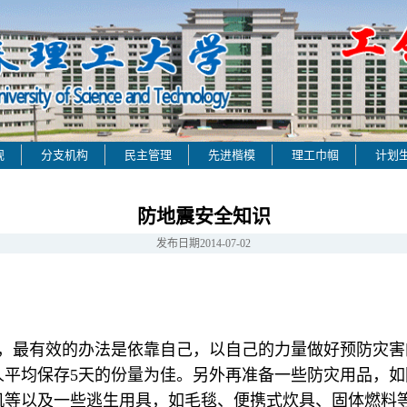
规
分支机构
民主管理
先进楷模
理工巾帼
计划
防地震安全知识
发布日期
2014-07-02
害，最有效的办法是依靠自己，以自己的力量做好预防灾
人平均保存5天的份量为佳。另外再准备一些防灾用品，
机等以及一些逃生用具，如毛毯、便携式炊具、固体燃料