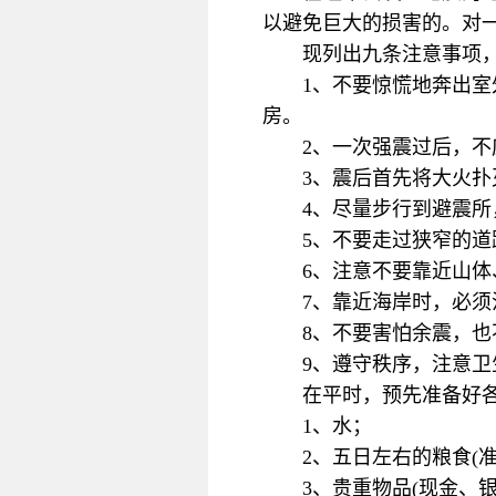
以避免巨大的损害的。对
现列出九条注意事项
1、不要惊慌地奔出
房。
2、一次强震过后，
3、震后首先将大火
4、尽量步行到避震
5、不要走过狭窄的
6、注意不要靠近山
7、靠近海岸时，必
8、不要害怕余震，
9、遵守秩序，注意
在平时，预先准备好
1、水；
2、五日左右的粮食(
3、贵重物品(现金、