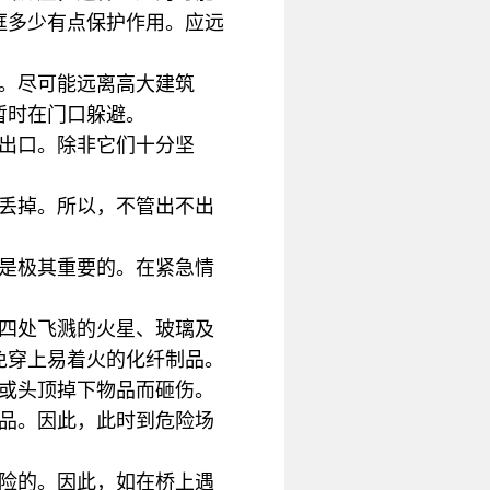
框多少有点保护作用。应远
。尽可能远离高大建筑
暂时在门口躲避。
出口。除非它们十分坚
命丢掉。所以，不管出不出
部是极其重要的。在紧急情
被四处飞溅的火星、玻璃及
免穿上易着火的化纤制品。
窗或头顶掉下物品而砸伤。
物品。因此，此时到危险场
危险的。因此，如在桥上遇