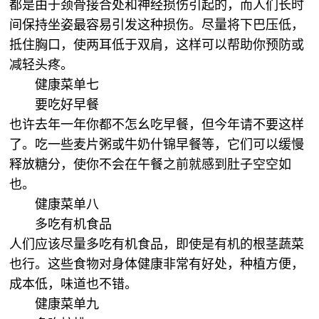
都是由于颈骨接合处和神经损伤引起的，而人们长时
间保持坐姿最容易引发这种损伤。尽量将下巴压低，
抵住胸口，使两耳低于双肩，这样可以帮助你预防或
减轻头疼。
健康菜单七
要吃好早餐
也许去年一年你都不怎幺吃早餐，但今年请不要这样
了。吃一些麦片粥或牛奶什锦早餐等，它们可以缓慢
释放糖分，使你不会在午餐之前就感到肚子空空如
也。
健康菜单八
多吃有机食品
人们应该尽量多吃有机食品，即使是有机的根茎蔬菜
也行。这些食物对身体健康非常有好处，种植方便，
成本低，味道也不错。
健康菜单九