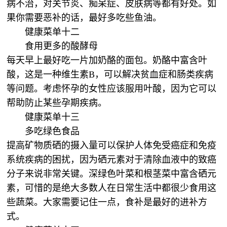
病不治，对关节炎、痴呆症、皮肤病等都有好处。如
果你需要恶补的话，最好多吃些鱼油。
健康菜单十二
食用更多的酸酵母
每天早上最好吃一片加奶酪的面包。奶酪中富含叶
酸，这是一种维生素B，可以解决贫血症和肠类疾病
等问题。考虑怀孕的女性应该服用叶酸，因为它可以
帮助防止某些孕期疾病。
健康菜单十三
多吃绿色食品
提高矿物质硒的摄入量可以保护人体免受癌症和免疫
系统疾病的困扰，因为硒元素对于清除血液中的致癌
分子来说非常关键。深绿色叶菜和根茎菜中富含硒元
素，可惜的是绝大多数人在日常生活中都很少食用这
些蔬菜。大家需要记住一点，食补是最好的进补方
式。