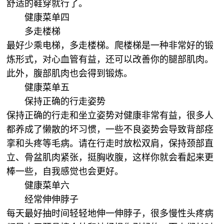
舒适的鞋穿就行了。
健康菜单四
多走楼梯
最好少乘电梯，多走楼梯。爬楼梯是一种非常好的锻
炼形式，对心血管有益，还可以改善你的腿部肌肉。
此外，腹部肌肉也会得到锻炼。
健康菜单五
保持正确的行走姿势
保持正确的行走和坐立姿势对健康非常有益，很多人
都养成了懒散的坏习惯，一些不良姿势会导致背部痉
挛和头疼等毛病。请在行走时放松双肩，保持颈部直
立、骨盆肌肉紧张，挺胸收腹，这样你就会看起来更
棒一些，自我感觉也会更好。
健康菜单六
经常伸伸脖子
每天最好抽时间轻轻地伸一伸脖子，很多慢性头疼病