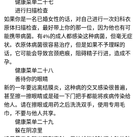
健康菜单二十七
进行扫描检查
如果你是一名已婚女性的话，对自己进行一次妇科衣
原体扫描检查，最好带上你的那一位，因为他也有可
能携带病菌。有4%的成人都感染这种病菌，但毫无症
状。衣原体病菌很容易治疗，但是如果不予理睬的
话，它可能会导致宫颈疤痕，阻碍精子行进，造成不
孕。
健康菜单二十八
善待你的眼睛
新的一年要远离结膜炎，这种病的交叉感染很普遍，
甚至擦一擦眼睛或是碰一下门把手都能将疾病传染给
他人。请在擦眼或用药之后洗洗双手，使用专用毛
巾，不要与他人共享。
健康菜单二十九
躲在阴凉里