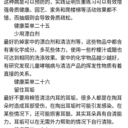
这种病是可以预防的，实践证明负重练习可以有效增
强骨质健康。园艺、家务和爬楼梯等活动效果都不
错，而抽烟则会导致骨质疏松。
健康菜单二十五
少用漂白剂
最好扔掉家中的漂白剂和清洁剂等，这些物品中都含
有害化学成分。多花些体力，使用一些柠檬汁或醋也
可达到相同的洗涤效果。家中的化学物品越少越好，
有研究发现儿童哮喘病与清洁产品的挥发性物质有着
直接的关系。
健康菜单二十六
留住耳垢
最好不要用棉签清洁内耳的耳垢，很多人都是在掏耳
朵时造成耳部受伤，在掏出耳垢时可能引发感染。在
某些情况下，还可能损害耳鼓。其实耳朵具有自清能
力，耳垢可以在无需外力帮助的情况下自行清除。