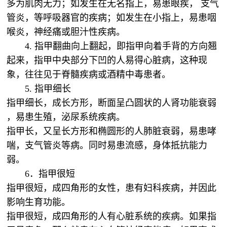
多为肌肉无力；如发生在无名指上，易患眼疾， 支气
管炎，等呼吸器官的疾病；如发生在小指上，易患咽
喉炎，神经痛或胆汁性疾病。
4. 指甲翻曲向上翻起，即指甲向着手背的方向翘
起来，指甲中央部分下凹的人易得心脏病，这种现
象，往往见于脊髓疾病或酒精中毒患者。
5. 指甲细长
指甲细长，成长方形，断面呈凸圆状的人肾功能衰弱
，易患生殖，泌尿系统疾病。
指甲长，又呈长方形和椭圆形的人肺脏衰弱，易患哮
喘，支气管炎等病。同时易患流感，身体抵抗能力
弱。
6．指甲很短
指甲很短，成四角形的女性，患有妇科疾病，并因此
影响生育功能。
指甲很短，成四角形的人有心脏系统的疾病。如果指