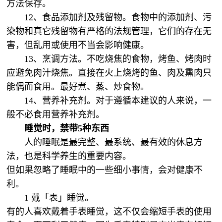
方法保存。
12、食品添加剂及残留物。食物中的添加剂、污
染物和真它残留物有严格的法规管理，它们的存在无
害，但乱用或使用不当会影响健康。
13、烹调方法。不吃烧焦的食物，烤鱼、烤肉时
应避免肉汁烧焦。直接在火上烧烤的鱼、肉及熏肉只
能偶而食用。最好煮、蒸、炒食物。
14、营养补充剂。对于遵循本建议的人来说，一
般不必食用营养补充剂。
睡觉时，禁带5种东西
人的睡眠是最完整、最系统、最有效的休息方
法，也是科学养生的重要内容。
但如果忽略了睡眠中的一些细小事情，会对健康不
利。
1 戴「表」睡觉。
有的人喜欢戴着手表睡觉，这不仅会缩短手表的使用