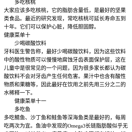
多吃核桃
大家应该多吃核桃，它的脂肪含量低，是最好的坚果
类食品。最近的研究发现，常吃核桃可延长寿命五到
十年。它们可以保护心脏，降低胆固醇。
健康菜单十
少喝碳酸饮料
牙科医生警告称，最好少喝碳酸饮料，因为这些饮料
中的酸性物质可以慢慢地腐蚀牙齿表面保护层，这在
儿童中是很常见的一个问题，因为很多家长都认为碳
酸饮料不会对牙齿产生任何危害。果汁中也含有酸性
物质和果糖等，因此最好在饮用之前先用三分之二的
水稀释一下。
健康菜单十一
多吃鱼
多吃鲭鱼、沙丁鱼和鲑鱼等深海鱼类是最好的，每周
吃两次为宜。鱼油中发现的Omega3长链脂肪酸似乎无