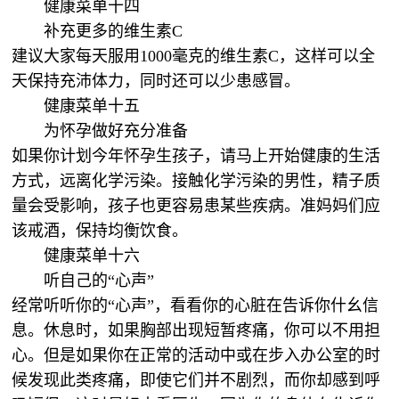
健康菜单十四
补充更多的维生素C
建议大家每天服用1000毫克的维生素C，这样可以全
天保持充沛体力，同时还可以少患感冒。
健康菜单十五
为怀孕做好充分准备
如果你计划今年怀孕生孩子，请马上开始健康的生活
方式，远离化学污染。接触化学污染的男性，精子质
量会受影响，孩子也更容易患某些疾病。准妈妈们应
该戒酒，保持均衡饮食。
健康菜单十六
听自己的“心声”
经常听听你的“心声”，看看你的心脏在告诉你什幺信
息。休息时，如果胸部出现短暂疼痛，你可以不用担
心。但是如果你在正常的活动中或在步入办公室的时
候发现此类疼痛，即使它们并不剧烈，而你却感到呼