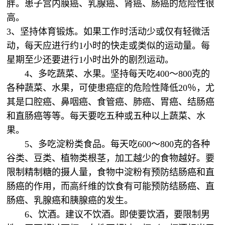
胖。患子宫内膜癌、乳腺癌、肾癌、肠癌的危险性很
高。
3、坚持体育锻炼。如果工作时活动少或仅有轻微活
动，每天应进行约1小时的快走或类似的运动量。每
星期至少还要进行1小时出外的剧烈运动。
4、多吃蔬菜、水果。坚持每天吃400～800克的
各种蔬菜、水果，可使患癌症的危险性降低20％，尤
其是口腔癌、鼻咽癌、食管癌、肺癌、胃癌、结肠癌
和直肠癌等等。每天要吃五种或五种以上蔬菜、水
果。
5、多吃淀粉类食品。每天吃600～800克的各种
谷类、豆类、植物类根茎，加工越少的食物越好。要
限制精制糖的摄人量，食物中淀粉有预防结肠癌和直
肠癌的作用，而高纤维的饮食有可能预防结肠癌、直
肠癌、乳腺癌和胰腺癌的发生。
6、饮酒。建议不饮酒。即使要饮酒，要限制男