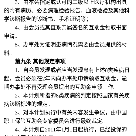
3、由本会指定或认可的二级以上医疗机构出具
的附有病历、必要病理检验报告、血液检验及其他科
学诊断报告的诊断书、手术证明等；
4、由会员或其直系亲属签名的互助金领取书面
申请。
5、办事处为证明患病情况需要由会员提供的材
料。
第九条
其他规定事项
1、自会员发现或者应当发现患有上述8类疾病日
起，会员必须在2年内向办事处申请领取互助金，逾
期办事处不再受理会员提出的互助金申领工作。
2、本计划所指的8类疾病的判定按照国家有关疾
病诊断标准的规定。
3、对本计划执行中有关内容发生争议，由中国
职工保险互助会专家委员会进行最终裁定。
4、本计划自2011年1月1日起执行，已经投保的