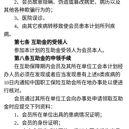
2、会员故意隐瞒、伪造或篡改病史、病历以及
其他各种欺骗行为的；
3、医院误诊。
4、由其它疾病转移致使会员患本计划所列疾
病。
第七条
互助金的受领人
参加本计划的互助金受领人为会员本人。
第八条互助金的申领手续
在互助保障期内会员及其所在单位工会本计划经
办人员必须在发现或者应当发现患有上述8类疾病的
10日内通知中国职工保险互助会所在地办事处以便进
行核对。
会员通过其所在单位工会向办事处申请领取互助
金时应提交下列资料：
1、会员所在单位出具的患病情况证明；
2、会员的身份证明；