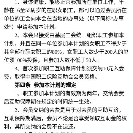
1、身体健康，能够正常参加所在单位工作，年
龄在16至55周岁的在职女职工，都可以通过会员所在
单位的工会向本会在当地的办事处（以下简称“办事
处”）申请参加本计划。
2、本会只接受由基层工会统一组织职工参加本
计划，并且在同一单位参加本计划的女职工不得少于
其全部在职女职工的80%，女职工人数少于200人的单
位须100%投保，且参加人数不低于50人。
3、首次参加职工互助保障计划须交纳10元入会
费，取得中国职工保险互助会会员资格。
第四条
参加本计划的规定
1、职工参加本计划的有效期为两年，交纳会费
后互助保障期在规定的时间统一生效。
2、会员交纳的会费是用于对会员的互助互济，
互助保障期满后，会员不论是否享受领取互助金的权
利，其所交纳的会费不在退还。