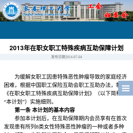
2013年在职女职工特殊疾病互助保障计划
发布日期
2014-07-04
为缓解女职工因患特殊恶性肿瘤导致的家庭经济
困难，根据中国职工保险互助会职工互助办法，制定
《在职女职工特殊疾病互助保障计划》（以下简称
“本计划”）实施细则。
第一条
本计划的基本内容
参加本计划后，在互助保障期内会员享有在首次
发现患有所列8类女性特殊恶性肿瘤的一种或者多种